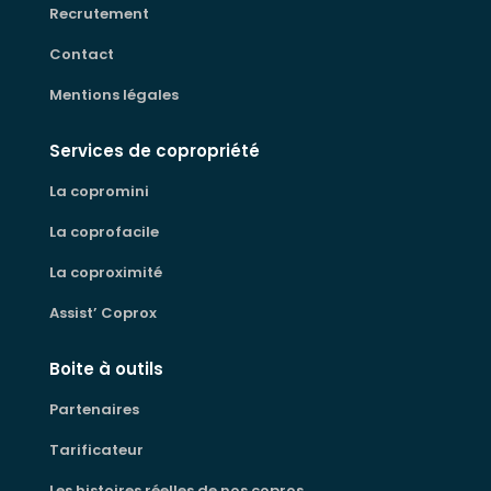
Recrutement
Contact
Mentions légales
Services de copropriété
La copromini
La coprofacile
La coproximité
Assist’ Coprox
Boite à outils
Partenaires
Tarificateur
Les histoires réelles de nos copros