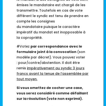
émises le
mandataire
est chargé de les
transmettre. Toutefois en cas de vote
différent le syndic est tenu de prendre en
compte les consignes
du
mandataire
puisque le caractère
impératif du mandat est inopposable à
la copropriété.
#
Votez
par correspondance
avec le
formulaire joint à la convocation
(son
modèle par décret). Vous pouvez voter
:
pour
/
contre
/
abstention
. Il doit être
remis
impérativement au syndic 3 jours
francs avant la tenue de l’assemblée par
tout moyen.
Si vous omettez de cocher une case,
vous serez considéré comme défaillant
sur la résolution (vote non exprimé).