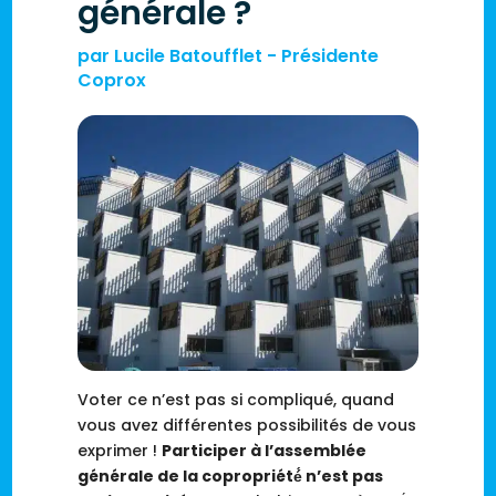
générale ?
par
Lucile Batoufflet - Présidente
Coprox
Voter ce n’est pas si compliqué, quand
vous avez différentes possibilités de vous
exprimer
!
Participer à l’assemblée
générale de la copropriété́
n’est pas