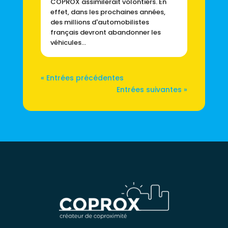
COPROX assimilerait volontiers. En
effet, dans les prochaines années,
des millions d'automobilistes
français devront abandonner les
véhicules...
« Entrées précédentes
Entrées suivantes »