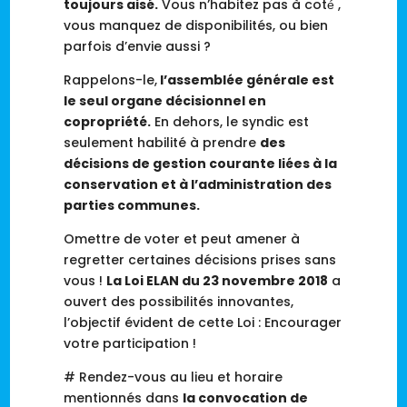
toujours aisé.
Vous n’habitez pas à coté́ ,
vous manquez de disponibilités, ou bien
parfois d’envie aussi ?
Rappelons-le,
l’assemblée générale est
le seul organe décisionnel en
copropriété
.
En dehors, le syndic est
seulement habilité à prendre
des
décisions de gestion courante liées à la
conservation et à l’administration des
parties communes.
Omettre de voter et peut amener à
regretter certaines décisions prises sans
vous !
La Loi ELAN du 23 novembre 2018
a
ouvert des possibilités innovantes,
l’objectif évident de cette Loi : Encourager
votre participation !
# Rendez-vous au lieu
et horaire
mentionnés
dans
la convocation de