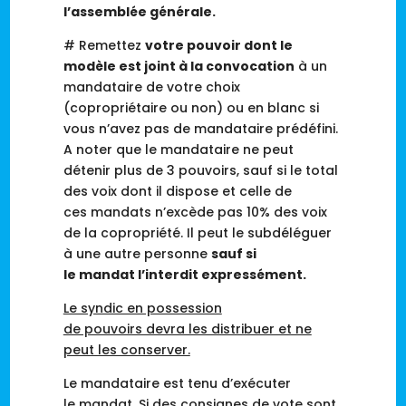
l’assemblée générale.
# Remettez
votre pouvoir
dont le
modèle est joint à la
convocation
à un
mandataire de votre choix
(copropriétaire
ou non) ou en blanc si
vous n’avez pas de
mandataire
prédéfini.
A noter que
le mandataire ne peut
détenir plus de 3 pouvoirs, sauf si le total
des voix dont il dispose et celle de
ces mandats n’excède pas 10% des voix
de la copropriété. Il peut le subdéléguer
à une autre personne
sauf si
le mandat l’interdit expressément.
Le syndic en possession
de pouvoirs devra les distribuer et ne
peut les conserver.
Le mandataire
est tenu d’exécuter
le
mandat
. Si des consignes de vote sont