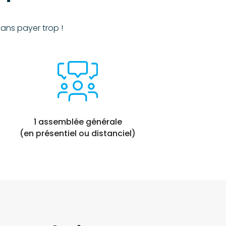
sans payer trop !
1 assemblée générale
(en présentiel ou distanciel)