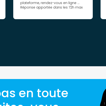
plateforme, rendez-vous en ligne …
Réponse apportée dans les 72h max
pas en toute