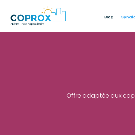
Blog
Syndic
Offre adaptée aux copr