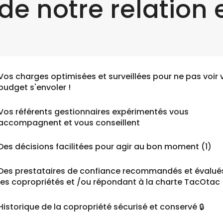
de notre relation e
Vos charges optimisées et surveillées pour ne pas voir 
budget s'envoler !
Vos référents gestionnaires expérimentés vous
accompagnent et vous conseillent
Des décisions facilitées pour agir au bon moment (1)
Des prestataires de confiance recommandés et évalué
les copropriétés et /ou répondant à la charte TacOtac
Historique de la copropriété sécurisé et conservé 🔒