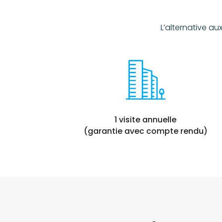
L’alternative au
1 visite annuelle
(garantie avec compte rendu)