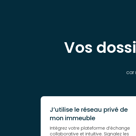
Vos doss
car 
J’utilise le réseau privé de
mon immeuble
Intégrez votre plateforme d’échange
collaborative et intuitive. Signalez les