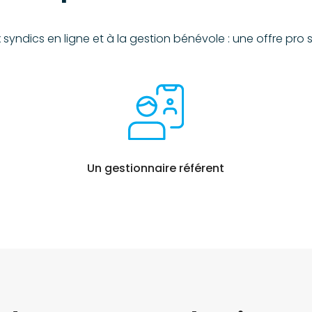
x syndics en ligne et à la gestion bénévole : une offre pro 
Un gestionnaire référent