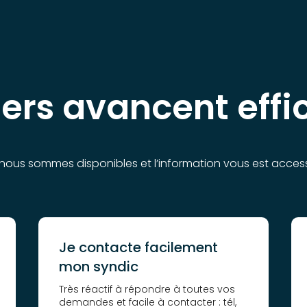
iers avancent eff
nous sommes disponibles et l’information vous est access
Je contacte facilement
mon syndic
Très réactif à répondre à toutes vos
demandes et facile à contacter : tél,