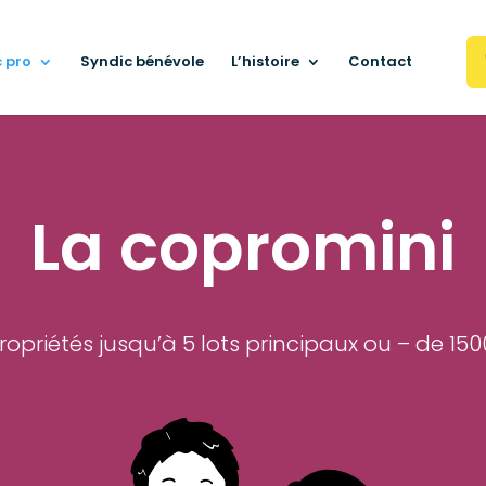
 pro
Syndic bénévole
L’histoire
Contact
La copromini
opriétés jusqu’à 5 lots principaux ou – de 1