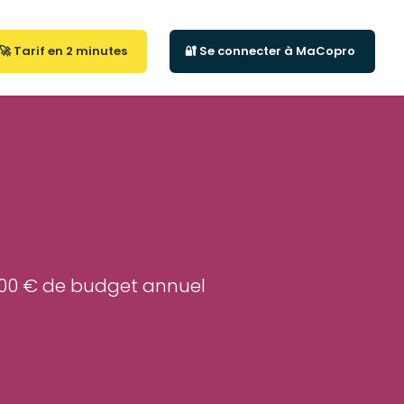
🚀 Tarif en 2 minutes
🔐 Se connecter à MaCopro
5000 € de budget annuel