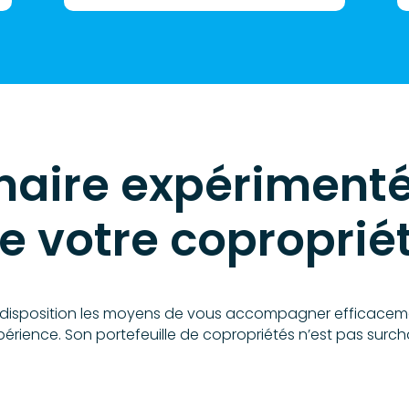
naire expérimenté
e votre coproprié
sa disposition les moyens de vous accompagner efficacemen
périence. Son portefeuille de copropriétés n’est pas surch