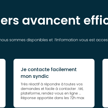
iers avancent eff
nous sommes disponibles et l’information vous est acces
Je contacte facilement
mon syndic
Très réactif à répondre à toutes vos
demandes et facile à contacter : tél,
plateforme, rendez-vous en ligne …
Réponse apportée dans les 72h max