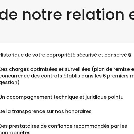
de notre relation e
Historique de votre copropriété sécurisé et conservé 🔒
Des charges optimisées et surveillées (plan de remise 
concurrence des contrats établis dans les 6 premiers 
gestion)
Un accompagnement technique et juridique pointu
De la transparence sur nos honoraires
Des prestataires de confiance recommandés par les
copropriétés