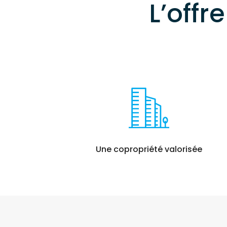
L’offr
Une copropriété valorisée