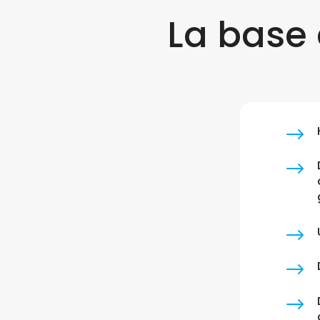
La base 
$
$
$
$
$