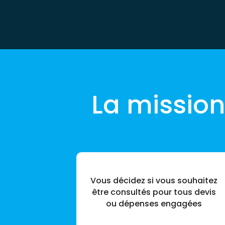
La mission
Vous décidez si vous souhaitez
être consultés pour tous devis
ou dépenses engagées