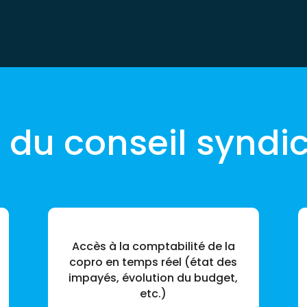
 du conseil syndica
Accès à la comptabilité de la
copro en temps réel (état des
impayés, évolution du budget,
etc.)