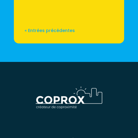
toujours dans votre appartement.
Réflexe classique...
« Entrées précédentes