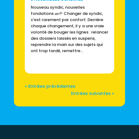
Nouveau syndic, nouvelles
fondations 🧱🌱 Changer de syndic,
c’est rarement par confort. Derrière
chaque changement, il y a une vraie
volonté de bouger les lignes : relancer
des dossiers laissés en suspens,
reprendre la main sur des sujets qui
ont trop tardé, remettre...
« Entrées précédentes
Entrées suivantes »