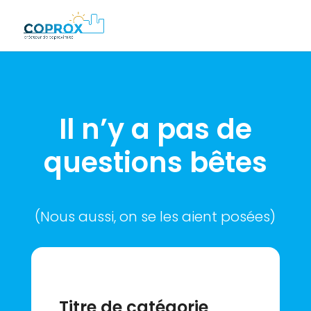
Il n’y a pas de
questions bêtes
(Nous aussi, on se les aient posées)
Titre de catégorie