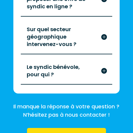
syndic en ligne ?
Sur quel secteur
géographique
intervenez-vous ?
Le syndic bénévole,
pour qui ?
Il manque la réponse à votre question ?
N’hésitez pas à nous contacter !