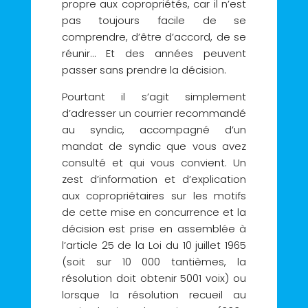
propre aux copropriétés, car il n’est
pas toujours facile de se
comprendre, d’être d’accord, de se
réunir… Et des années peuvent
passer sans prendre la décision.
Pourtant il s’agit simplement
d’adresser un courrier recommandé
au syndic, accompagné d’un
mandat de syndic que vous avez
consulté et qui vous convient. Un
zest d’information et d’explication
aux copropriétaires sur les motifs
de cette mise en concurrence et la
décision est prise en assemblée à
l’article 25 de la Loi du 10 juillet 1965
(soit sur 10 000 tantièmes, la
résolution doit obtenir 5001 voix) ou
lorsque la résolution recueil au